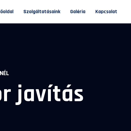
Főoldal
Szolgáltatásaink
Galéria
Kapcsolat
NÉL
r javítás