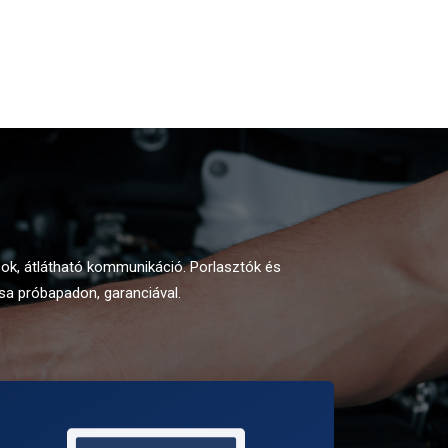
ások, átlátható kommunikáció. Porlasztók és
sa próbapadon, garanciával.