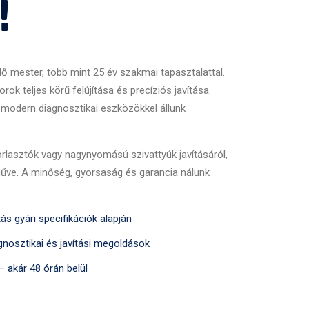
!
ő mester, több mint 25 év szakmai tapasztalattal.
orok teljes körű felújítása és precíziós javítása.
 modern diagnosztikai eszközökkel állunk
rlasztók vagy nagynyomású szivattyúk javításáról,
műve. A minőség, gyorsaság és garancia nálunk
tás gyári specifikációk alapján
nosztikai és javítási megoldások
 akár 48 órán belül