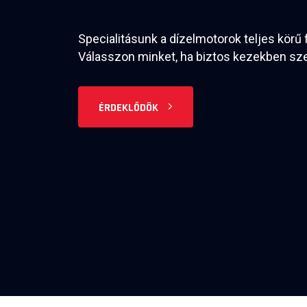
Specialitásunk a dízelmotorok teljes körű 
Válasszon minket, ha biztos kezekben szer
ÉRDEKLŐDÖK