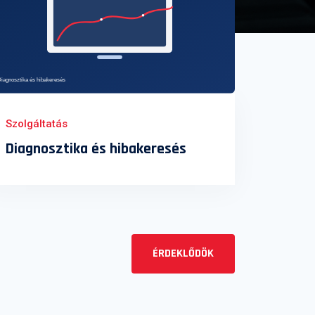
Szolgáltatás
Diagnosztika és hibakeresés
ÉRDEKLŐDÖK