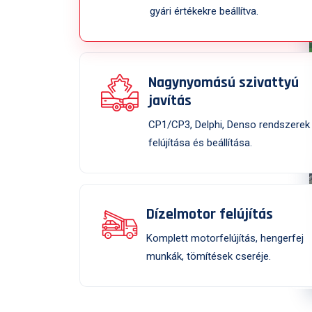
gyári értékekre beállítva.
Nagynyomású szivattyú
javítás
CP1/CP3, Delphi, Denso rendszerek
felújítása és beállítása.
Dízelmotor felújítás
Komplett motorfelújítás, hengerfej
munkák, tömítések cseréje.