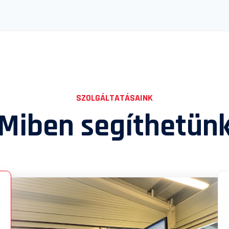
SZOLGÁLTATÁSAINK
Miben segíthetün