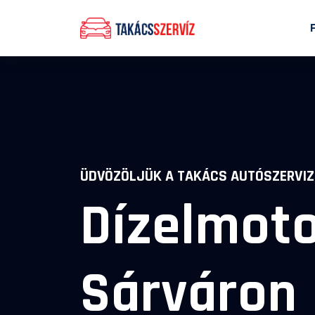
ÜDVÖZÖLJÜK A TAKÁCS AUTÓSZERVIZ
Dízelmoto
Sárváron