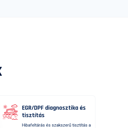
k
EGR/DPF diagnosztika és
tisztítás
Hibafeltárás és szakszerű tisztítás a