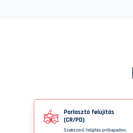
Porlasztó felújítás
(CR/PD)
Szakszerű felújítás próbapadon,