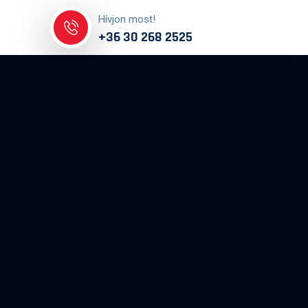
Hívjon most!
+36 30 268 2525