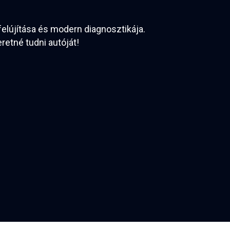
felújítása és modern diagnosztikája.
etné tudni autóját!